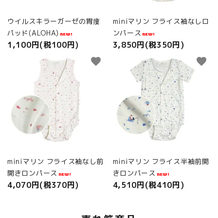
ウイルスキラーガーゼの胃瘻
miniマリン フライス袖なしロ
パッド(ALOHA)
ンパース
1,100円(税100円)
3,850円(税350円)
favorite
favorite
miniマリン フライス袖なし前
miniマリン フライス半袖前開
開きロンパース
きロンパース
4,070円(税370円)
4,510円(税410円)