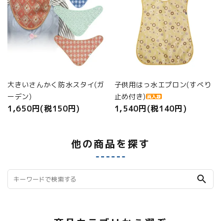
大きいさんかく防水スタイ(ガ
子供用はっ水エプロン(すべり
ーデン)
止め付き)
1,650円(税150円)
1,540円(税140円)
他の商品を探す
search