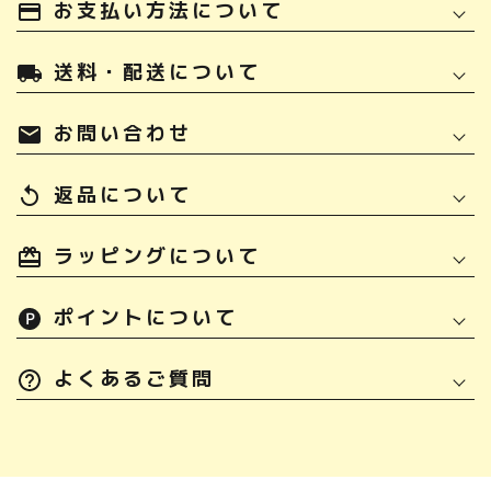
お支払い方法について
payment
送料・配送について
local_shipping
お問い合わせ
mail
返品について
replay
ラッピングについて
ポイントについて
よくあるご質問