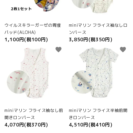
ウイルスキラーガーゼの胃瘻
miniマリン フライス袖なしロ
パッド(ALOHA)
ンパース
1,100円(税100円)
3,850円(税350円)
favorite
favorite
miniマリン フライス袖なし前
miniマリン フライス半袖前開
開きロンパース
きロンパース
4,070円(税370円)
4,510円(税410円)