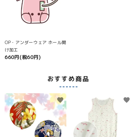
OP・アンダーウェア ホール開
け加工
660円(税60円)
おすすめ商品
favorite
favorite