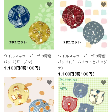
favorite
favorite
ウイルスキラーガーゼの胃瘻
ウイルスキラーガーゼの胃瘻
パッド(ガーデン)
パッド(デニムドットとバンダ
1,100円(税100円)
ナ)
1,100円(税100円)
favorite
favorite