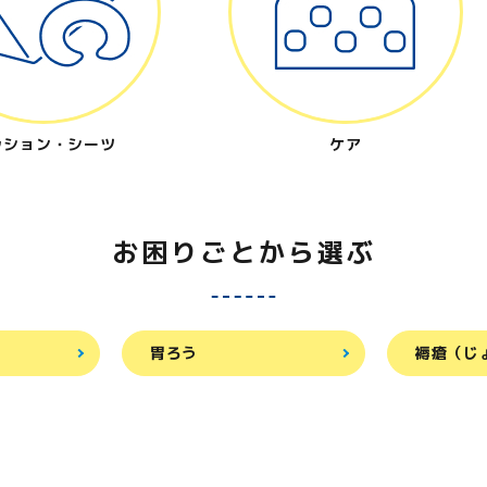
ッション・シーツ
ケア
お困りごとから選ぶ
胃ろう
褥瘡（じ