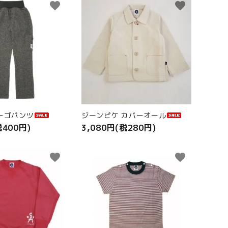
favorite
favorite
カーゴパンツ
ジーンピケ カバーオール
税400円)
3,080円(税280円)
favorite
favorite