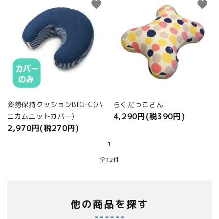
favorite
favorite
姿勢保持クッションBIG-C(ハ
らくだっこさん
4,290円(税390円)
ニカムニットカバー)
2,970円(税270円)
1
全12件
他の商品を探す