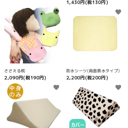
1,430円(税130円)
favorite
favorite
ささえる枕
防水シーツ(両面吸水タイプ)
2,090円(税190円)
2,200円(税200円)
favorite
favorite