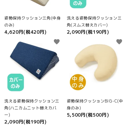
姿勢保持クッション三角(中身
洗える姿勢保持クッション三
のみ)
角(スムス替えカバー)
4,620円(税420円)
2,090円(税190円)
favorite
favorite
洗える姿勢保持クッション三
姿勢保持クッションBIG-C(中
角(ハニカムニット替えカバ
身のみ)
5,500円(税500円)
ー)
2,090円(税190円)