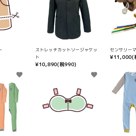
ト
ストレッチカットソージャケッ
センサリーマ
¥11,000(
ト
¥10,890(税990)
favorite
favorite