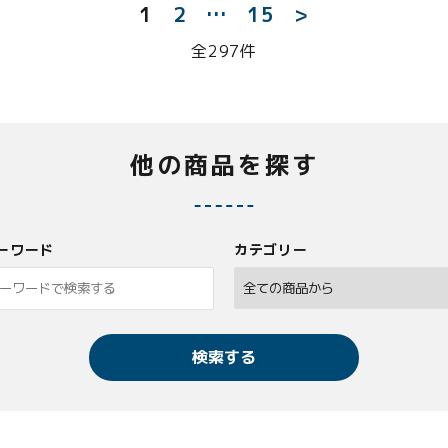
1
2
…
15
>
全297件
他の商品を探す
ーワード
カテゴリー
検索する