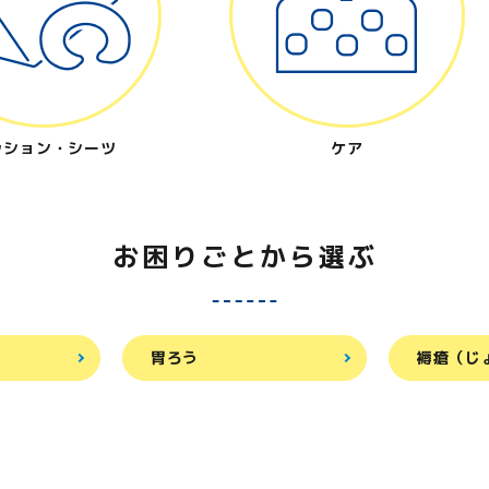
ッション・シーツ
ケア
お困りごとから選ぶ
胃ろう
褥瘡（じ