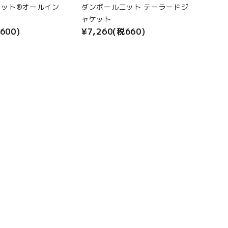
ェット®オールイン
ダンボールニット テーラードジ
マ
ャケット
600)
¥7,260(税660)