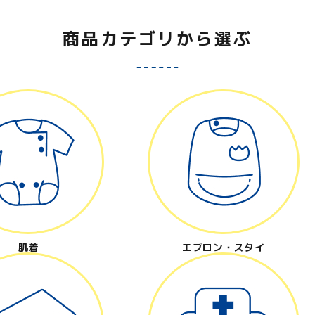
close
商品カテゴリから選ぶ
肌着
エプロン・スタイ