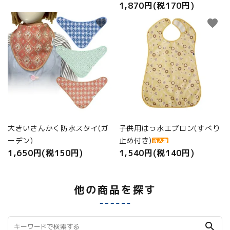
1,870円(税170円)
favorite
favorite
大きいさんかく防水スタイ(ガ
子供用はっ水エプロン(すべり
ーデン)
止め付き)
1,650円(税150円)
1,540円(税140円)
他の商品を探す
search