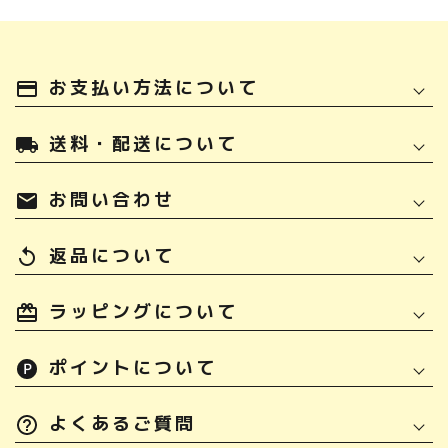
お支払い方法について
payment
送料・配送について
local_shipping
お問い合わせ
mail
返品について
replay
ラッピングについて
ポイントについて
よくあるご質問