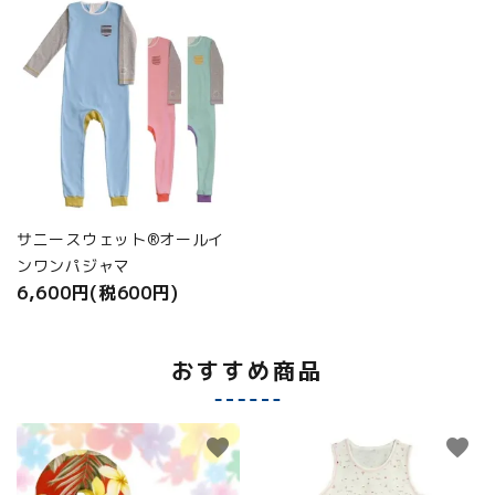
サニースウェット®オールイ
ンワンパジャマ
6,600円(税600円)
おすすめ商品
favorite
favorite