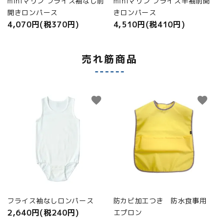
miniマリン フライス袖なし前
miniマリン フライス半袖前開
開きロンパース
きロンパース
4,070円(税370円)
4,510円(税410円)
売れ筋商品
favorite
favorite
フライス袖なしロンパース
防カビ加工つき 防水食事用
2,640円(税240円)
エプロン