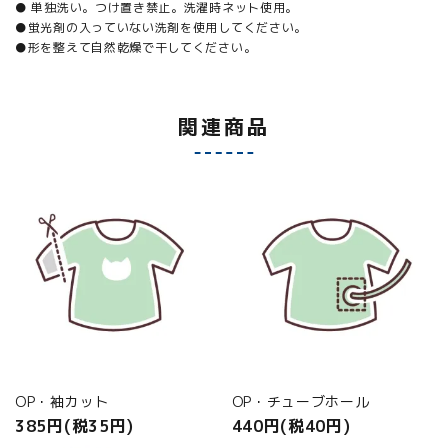
● 単独洗い。つけ置き禁止。洗濯時ネット使用。
●蛍光剤の入っていない洗剤を使用してください。
●形を整えて自然乾燥で干してください。
関連商品
OP・袖カット
OP・チューブホール
385円(税35円)
440円(税40円)