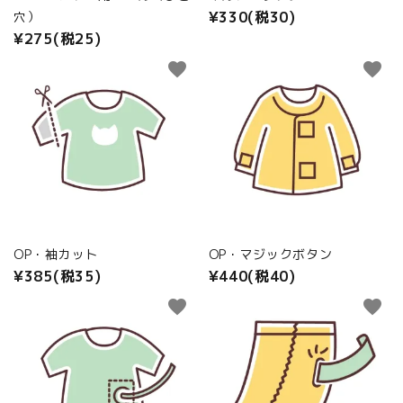
¥330(税30)
穴）
¥275(税25)
favorite
favorite
OP・袖カット
OP・マジックボタン
¥385(税35)
¥440(税40)
favorite
favorite