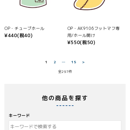
OP・チューブホール
OP・AK9106フットマフ専
¥440(税40)
用/ホール開け
¥550(税50)
1
2
…
15
>
全297件
他の商品を探す
キーワード