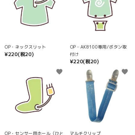
OP・ネックスリット
OP・AK8100専用/ボタン取
¥220(税20)
付け
¥220(税20)
favorite
favorite
OP・センサー用ホール（ひと
マルチクリップ