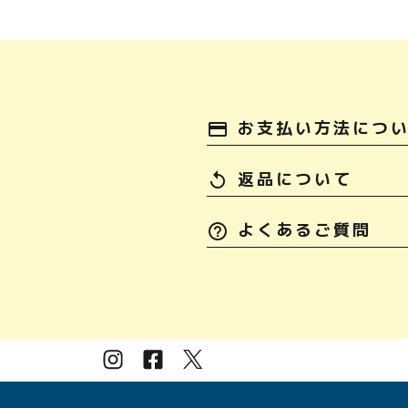
お支払い方法につ
payment
返品について
replay
よくあるご質問