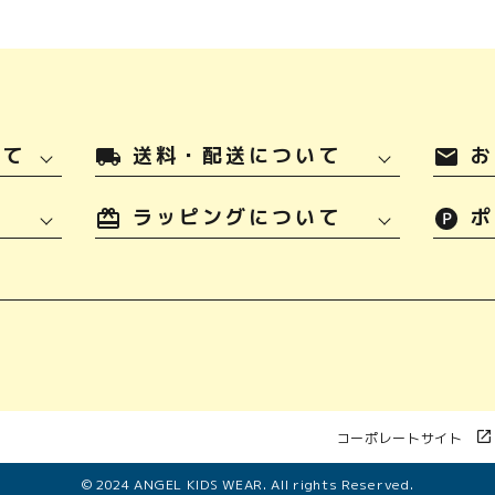
いて
送料・配送について
お
local_shipping
mail
ラッピングについて
ポ
コーポレートサイト
© 2024 ANGEL KIDS WEAR. All rights Reserved.