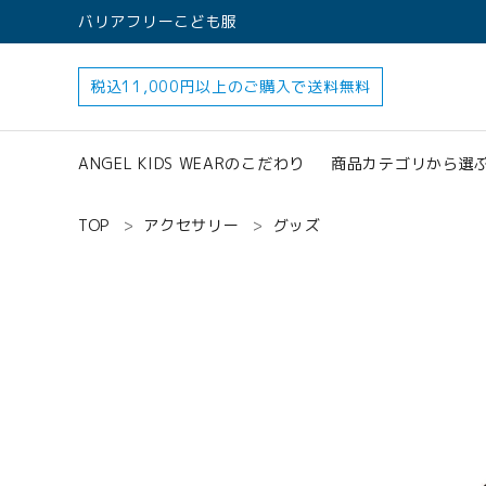
バリアフリーこども服
税込11,000円以上のご購入で送料無料
ANGEL KIDS WEARのこだわり
商品カテゴリから選
TOP
アクセサリー
グッズ
すべてのアイテ
アクセサリー
search
ロンパース
オプション加工
160