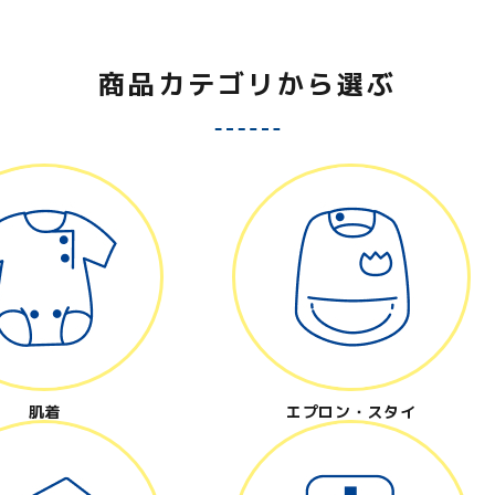
close
商品カテゴリから選ぶ
肌着
エプロン・スタイ