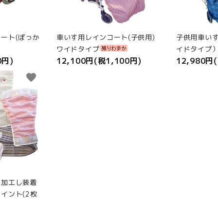
ート(ぽっか
車いす用レインコート(子供用)
子供用車い
ワイドタイプ
イドタイプ
0円)
12,100円(税1,100円)
12,980円
favorite
に加工し装着
イント(2枚