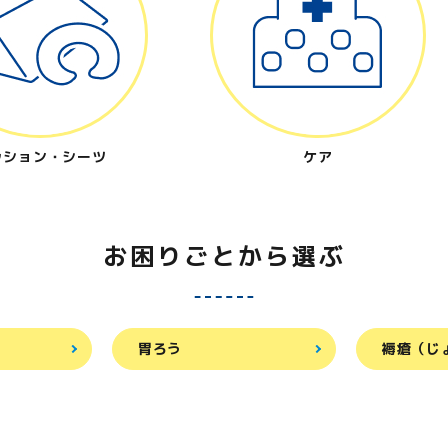
ッション・シーツ
ケア
お困りごとから選ぶ
胃ろう
褥瘡（じ