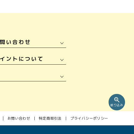
問い合わせ
イントについて
zoom_in
絞り込み
お問い合わせ
特定商取引法
プライバシーポリシー