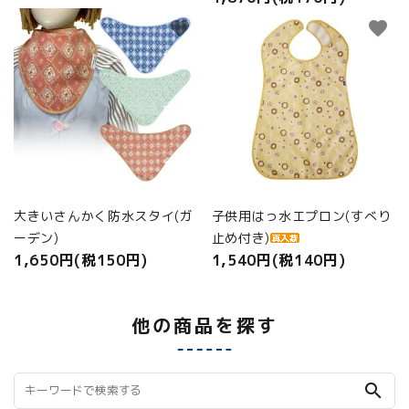
favorite
favorite
大きいさんかく防水スタイ(ガ
子供用はっ水エプロン(すべり
ーデン)
止め付き)
1,650円(税150円)
1,540円(税140円)
他の商品を探す
search