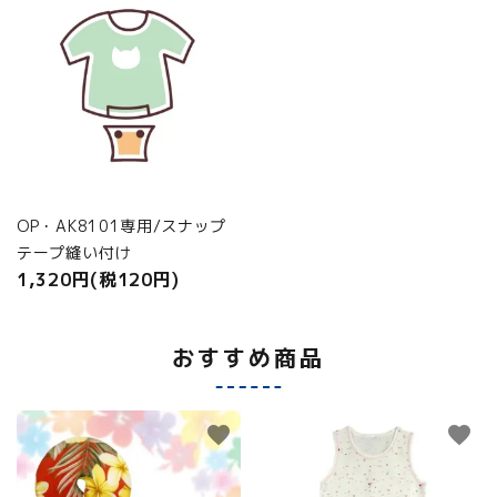
OP・AK8101専用/スナップ
テープ縫い付け
1,320円(税120円)
おすすめ商品
favorite
favorite