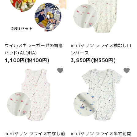
ウイルスキラーガーゼの胃瘻
miniマリン フライス袖なしロ
パッド(ALOHA)
ンパース
1,100円(税100円)
3,850円(税350円)
favorite
favorite
miniマリン フライス袖なし前
miniマリン フライス半袖前開