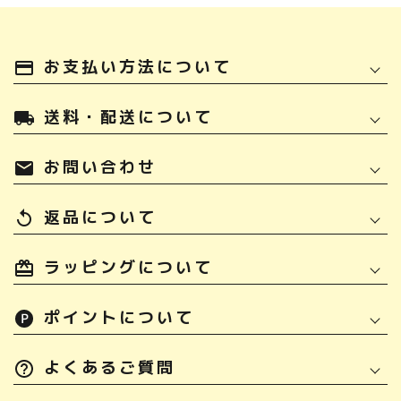
お支払い方法について
payment
送料・配送について
local_shipping
お問い合わせ
mail
返品について
replay
ラッピングについて
ポイントについて
よくあるご質問