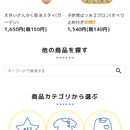
大きいさんかく防水スタイ(ガ
子供用はっ水エプロン(すべり
ーデン)
止め付き)
1,650円(税150円)
1,540円(税140円)
他の商品を探す
search
商品カテゴリから選ぶ