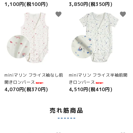
1,100円(税100円)
3,850円(税350円)
favorite
favorite
miniマリン フライス袖なし前
miniマリン フライス半袖前開
開きロンパース
きロンパース
4,070円(税370円)
4,510円(税410円)
売れ筋商品