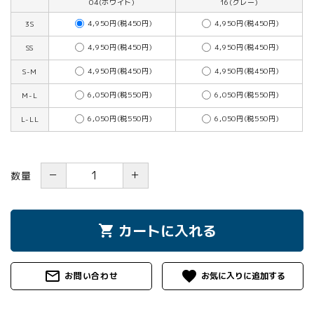
04(ホワイト)
16(グレー)
4,950円(税450円)
4,950円(税450円)
3S
4,950円(税450円)
4,950円(税450円)
SS
4,950円(税450円)
4,950円(税450円)
S-M
6,050円(税550円)
6,050円(税550円)
M-L
6,050円(税550円)
6,050円(税550円)
L-LL
－
＋
数量
カートに入れる
shopping_cart
mail_outline
favorite
お問い合わせ