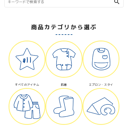
search
商品カテゴリから選ぶ
すべてのアイテム
肌着
エプロン・スタイ