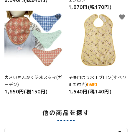
1,870円(税170円)
favorite
favorite
大きいさんかく防水スタイ(ガ
子供用はっ水エプロン(すべり
ーデン)
止め付き)
1,650円(税150円)
1,540円(税140円)
他の商品を探す