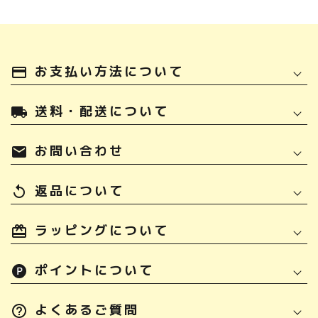
お支払い方法について
payment
送料・配送について
local_shipping
お問い合わせ
mail
返品について
replay
ラッピングについて
ポイントについて
よくあるご質問