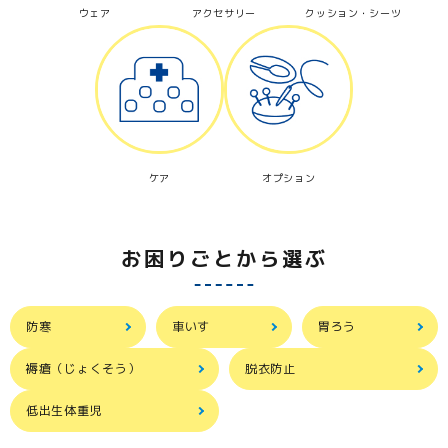
ウェア
アクセサリー
クッション・シーツ
ケア
オプション
お困りごとから選ぶ
防寒
車いす
胃ろう
褥瘡（じょくそう）
脱衣防止
低出生体重児