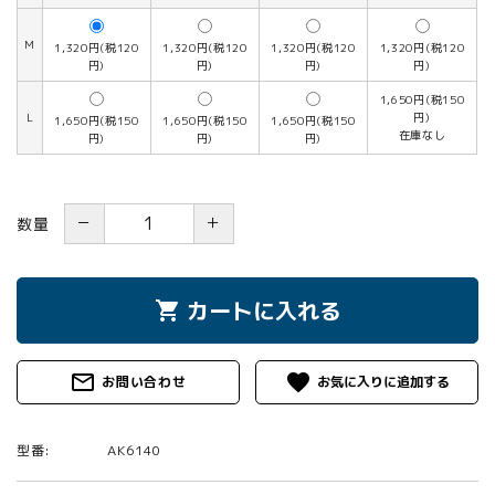
M
1,320円(税120
1,320円(税120
1,320円(税120
1,320円(税120
円)
円)
円)
円)
1,650円(税150
L
円)
1,650円(税150
1,650円(税150
1,650円(税150
在庫なし
円)
円)
円)
－
＋
数量
カートに入れる
shopping_cart
mail_outline
favorite
お問い合わせ
型番:
AK6140