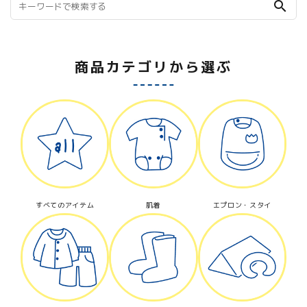
search
商品カテゴリから選ぶ
すべてのアイテム
肌着
エプロン・スタイ