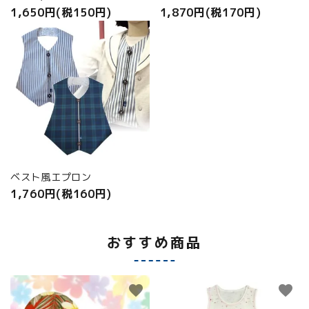
1,650円(税150円)
1,870円(税170円)
ベスト風エプロン
1,760円(税160円)
おすすめ商品
favorite
favorite