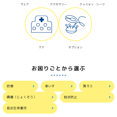
ウェア
アクセサリー
クッション・シーツ
ケア
オプション
お困りごとから選ぶ
防寒
車いす
胃ろう
褥瘡（じょくそう）
脱衣防止
低出生体重児