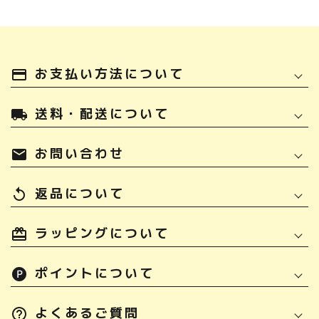
お支払い方法について
payment
送料・配送について
local_shipping
お問い合わせ
mail
返品について
replay
ラッピングについて
ポイントについて
よくあるご質問