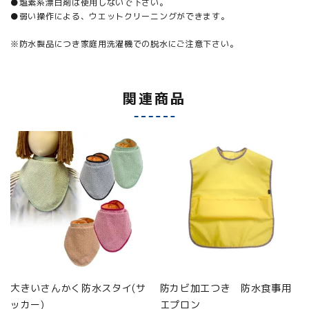
●塩素系漂白剤は使用しないで下さい。
●弱い操作による、ウエットクリーニングができます。
※防水製品につき家庭用洗濯機での脱水にご注意下さい。
関連商品
大きいさんかく防水スタイ(サ
防カビ加工つき 防水食事用
ッカー)
エプロン