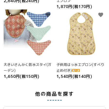
2,640円(税240円)
エプロン
1,870円(税170円)
favorite
favorite
大きいさんかく防水スタイ(ガ
子供用はっ水エプロン(すべり
ーデン)
止め付き)
1,650円(税150円)
1,540円(税140円)
他の商品を探す