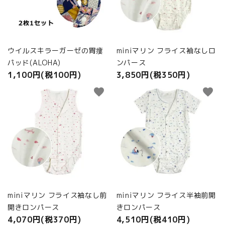
ウイルスキラーガーゼの胃瘻
miniマリン フライス袖なしロ
パッド(ALOHA)
ンパース
1,100円(税100円)
3,850円(税350円)
favorite
favorite
miniマリン フライス袖なし前
miniマリン フライス半袖前開
開きロンパース
きロンパース
4,070円(税370円)
4,510円(税410円)