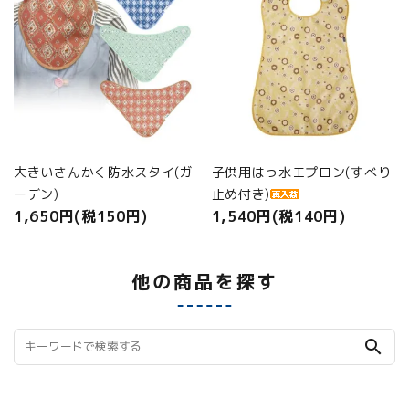
大きいさんかく防水スタイ(ガ
子供用はっ水エプロン(すべり
ーデン)
止め付き)
1,650円(税150円)
1,540円(税140円)
他の商品を探す
search