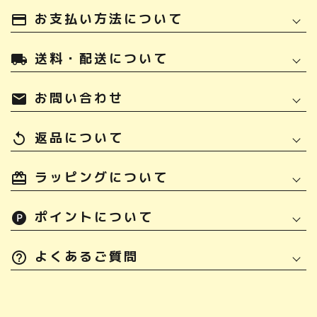
お支払い方法について
payment
送料・配送について
local_shipping
お問い合わせ
mail
返品について
replay
ラッピングについて
ポイントについて
よくあるご質問