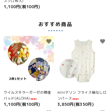
スク(2枚入)
1,100円(税100円)
おすすめ商品
favorite
favorite
ウイルスキラーガーゼの胃瘻
miniマリン フライス袖なしロ
パッド(ALOHA)
ンパース
1,100円(税100円)
3,850円(税350円)