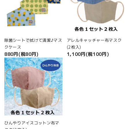
除菌シートで拭けて清潔♪マス
アレルキャッチャー布マスク
クケース
(2枚入)
880円(税80円)
1,100円(税100円)
ひんやりアイスコットン布マ