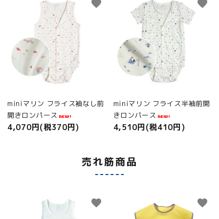
favorite
favorite
miniマリン フライス袖なし前
miniマリン フライス半袖前開
開きロンパース
きロンパース
4,070円(税370円)
4,510円(税410円)
売れ筋商品
favorite
favorite