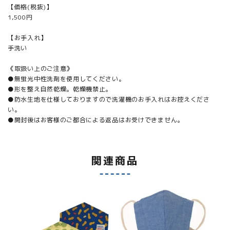
【価格(税抜)】
1,500円
【お手入れ】
手洗い
《取扱い上のご注意》
●無蛍光中性洗剤を使用してください。
●形を整え自然乾燥。乾燥機禁止。
●防水生地を仕様しておりますので洗濯機のお手入れはお控えくださ
い。
●開封後はお客様のご都合による返品はお受けできません。
関連商品