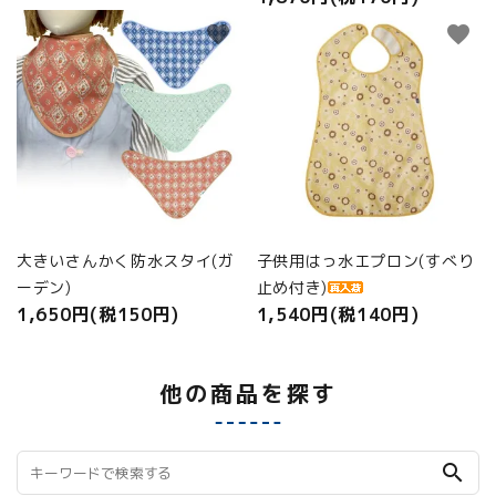
favorite
favorite
大きいさんかく防水スタイ(ガ
子供用はっ水エプロン(すべり
ーデン)
止め付き)
1,650円(税150円)
1,540円(税140円)
他の商品を探す
search