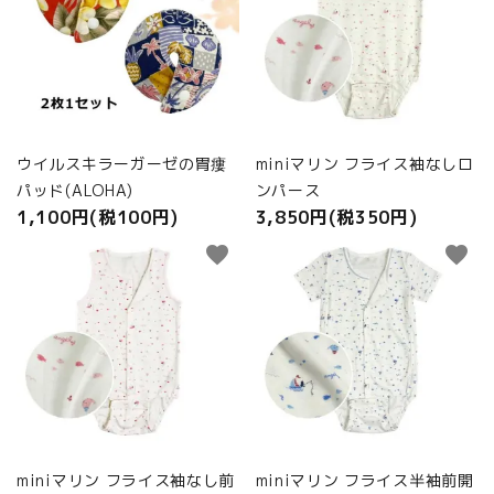
ウイルスキラーガーゼの胃瘻
miniマリン フライス袖なしロ
パッド(ALOHA)
ンパース
1,100円(税100円)
3,850円(税350円)
favorite
favorite
miniマリン フライス袖なし前
miniマリン フライス半袖前開