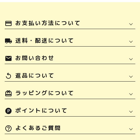
お支払い方法について
payment
送料・配送について
local_shipping
お問い合わせ
mail
返品について
replay
ラッピングについて
ポイントについて
よくあるご質問