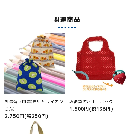
関連商品
お着替え巾着(青蛙とライオン
収納袋付きエコバッグ
1,500円(税136円)
さん)
2,750円(税250円)