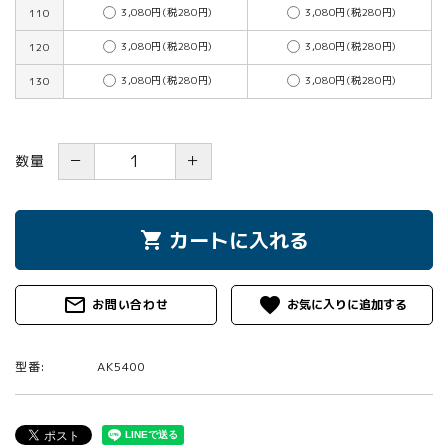
3,080円(税280円)
3,080円(税280円)
110
3,080円(税280円)
3,080円(税280円)
120
3,080円(税280円)
3,080円(税280円)
130
－
＋
数量
カートに入れる
shopping_cart
mail_outline
favorite
お問い合わせ
型番:
AK5400