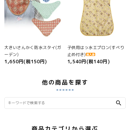
大きいさんかく防水スタイ(ガ
子供用はっ水エプロン(すべり
ーデン)
止め付き)
1,650円(税150円)
1,540円(税140円)
他の商品を探す
search
商品カテゴリから選ぶ