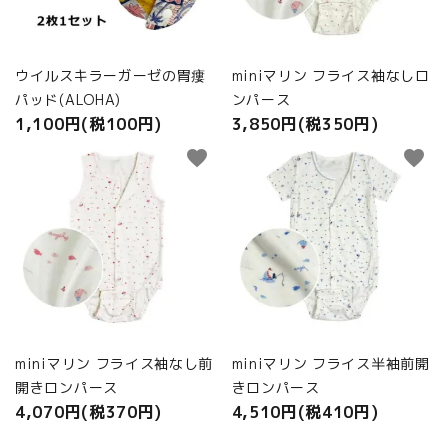
ウイルスキラーガーゼの胃瘻
miniマリン フライス袖なしロ
パッド(ALOHA)
ンパース
1,100円(税100円)
3,850円(税350円)
favorite
favorite
miniマリン フライス袖なし前
miniマリン フライス半袖前開
開きロンパース
きロンパース
4,070円(税370円)
4,510円(税410円)