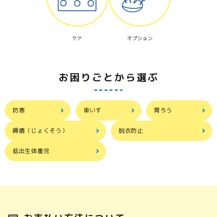
ケア
オプション
お困りごとから選ぶ
防寒
車いす
胃ろう
褥瘡（じょくそう）
脱衣防止
低出生体重児