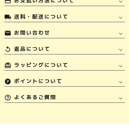
お支払い方法について
payment
送料・配送について
local_shipping
お問い合わせ
mail
返品について
replay
ラッピングについて
ポイントについて
よくあるご質問