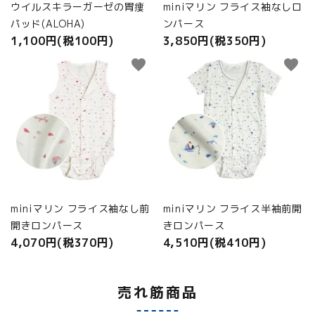
ウイルスキラーガーゼの胃瘻
miniマリン フライス袖なしロ
パッド(ALOHA)
ンパース
1,100円(税100円)
3,850円(税350円)
favorite
favorite
miniマリン フライス袖なし前
miniマリン フライス半袖前開
開きロンパース
きロンパース
4,070円(税370円)
4,510円(税410円)
売れ筋商品