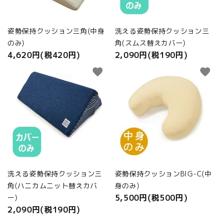
姿勢保持クッション三角(中身
洗える姿勢保持クッション三
のみ)
角(スムス替えカバー)
4,620円(税420円)
2,090円(税190円)
favorite
favorite
洗える姿勢保持クッション三
姿勢保持クッションBIG-C(中
角(ハニカムニット替えカバ
身のみ)
5,500円(税500円)
ー)
2,090円(税190円)