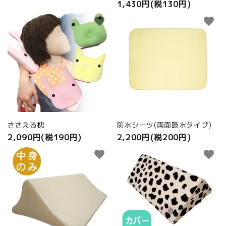
1,430円(税130円)
favorite
favorite
ささえる枕
防水シーツ(両面吸水タイプ)
2,090円(税190円)
2,200円(税200円)
favorite
favorite