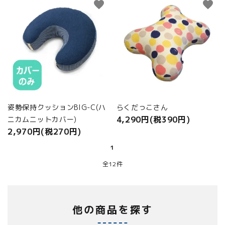
favorite
favorite
姿勢保持クッションBIG-C(ハ
らくだっこさん
4,290円(税390円)
ニカムニットカバー)
2,970円(税270円)
1
全12件
他の商品を探す