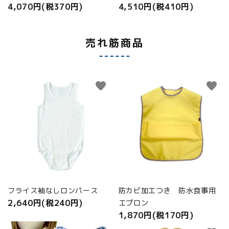
4,070円(税370円)
4,510円(税410円)
売れ筋商品
favorite
favorite
フライス袖なしロンパース
防カビ加工つき 防水食事用
2,640円(税240円)
エプロン
1,870円(税170円)