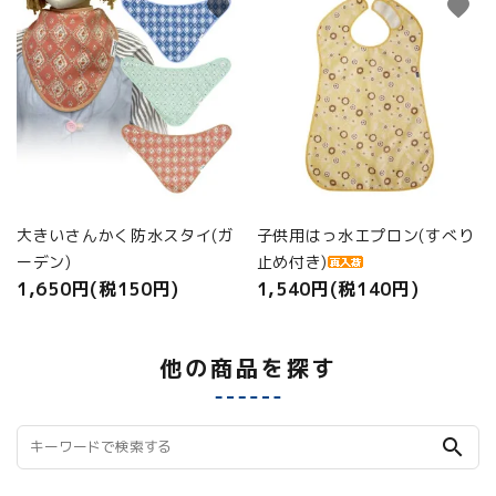
favorite
favorite
大きいさんかく防水スタイ(ガ
子供用はっ水エプロン(すべり
ーデン)
止め付き)
1,650円(税150円)
1,540円(税140円)
他の商品を探す
search