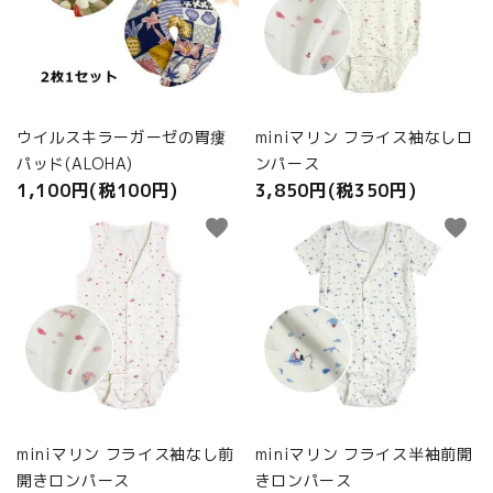
ウイルスキラーガーゼの胃瘻
miniマリン フライス袖なしロ
パッド(ALOHA)
ンパース
1,100円(税100円)
3,850円(税350円)
favorite
favorite
miniマリン フライス袖なし前
miniマリン フライス半袖前開
開きロンパース
きロンパース