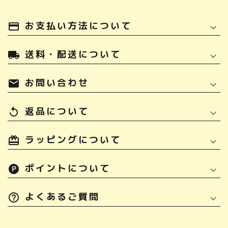
お支払い方法について
payment
送料・配送について
local_shipping
お問い合わせ
mail
返品について
replay
ラッピングについて
ポイントについて
よくあるご質問