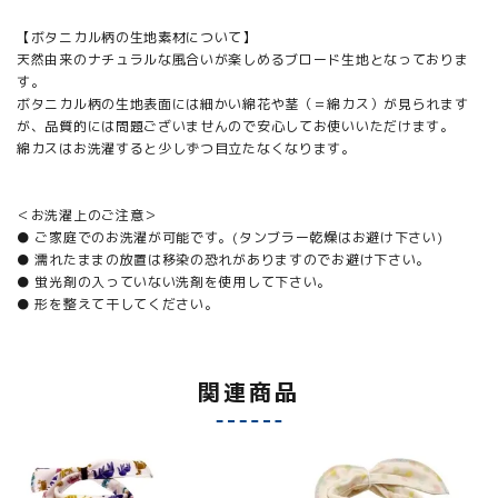
【ボタニカル柄の生地素材について】
天然由来のナチュラルな風合いが楽しめるブロード生地となっておりま
す。
ボタニカル柄の生地表面には細かい綿花や茎（＝綿カス）が見られます
が、品質的には問題ございませんので安心してお使いいただけます。
綿カスはお洗濯すると少しずつ目立たなくなります。
＜お洗濯上のご注意＞
● ご家庭でのお洗濯が可能です。(タンブラー乾燥はお避け下さい)
● 濡れたままの放置は移染の恐れがありますのでお避け下さい。
● 蛍光剤の入っていない洗剤を使用して下さい。
● 形を整えて干してください。
関連商品