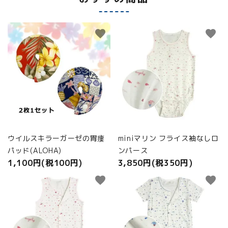
favorite
favorite
ウイルスキラーガーゼの胃瘻
miniマリン フライス袖なしロ
パッド(ALOHA)
ンパース
1,100円(税100円)
3,850円(税350円)
favorite
favorite