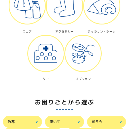
ウェア
アクセサリー
クッション・シーツ
ケア
オプション
お困りごとから選ぶ
防寒
車いす
胃ろう