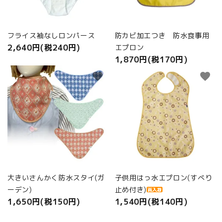
フライス袖なしロンパース
防カビ加工つき 防水食事用
2,640円(税240円)
エプロン
1,870円(税170円)
favorite
favorite
大きいさんかく防水スタイ(ガ
子供用はっ水エプロン(すべり
ーデン)
止め付き)
1,650円(税150円)
1,540円(税140円)