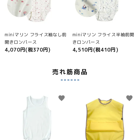
miniマリン フライス袖なし前
miniマリン フライス半袖前開
開きロンパース
きロンパース
4,070円(税370円)
4,510円(税410円)
売れ筋商品
favorite
favorite