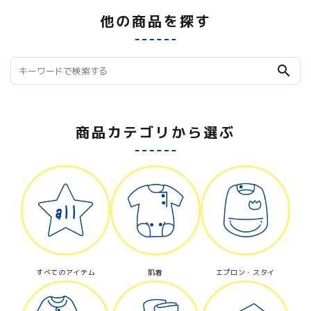
他の商品を探す
search
商品カテゴリから選ぶ
すべてのアイテム
肌着
エプロン・スタイ