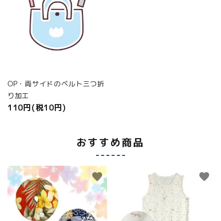
OP・両サイドのベルト三つ折
り加工
110円(税10円)
おすすめ商品
favorite
favorite