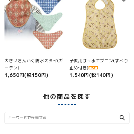
大きいさんかく防水スタイ(ガ
子供用はっ水エプロン(すべり
ーデン)
止め付き)
1,650円(税150円)
1,540円(税140円)
他の商品を探す
search