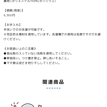
裏地=ポリエステル100%(ポンジラミ)
【価格(税抜)】
6,300円
【お手入れ】
手洗いでのお洗濯が可能です。
※完全防水素材を使用しています。洗濯機での使用は危険ですのでお避
けください。
《お取扱い上のご注意》
●蛍光剤の入っていない洗剤を使用してください。
●単独洗い。つけ置き禁止。押し洗いすること。
●干す際は逆さま釣り干ししてください。
関連商品