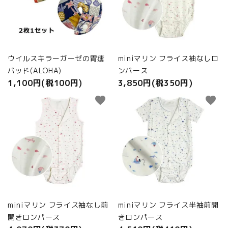
ウイルスキラーガーゼの胃瘻
miniマリン フライス袖なしロ
パッド(ALOHA)
ンパース
1,100円(税100円)
3,850円(税350円)
favorite
favorite
miniマリン フライス袖なし前
miniマリン フライス半袖前開
開きロンパース
きロンパース