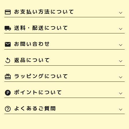
お支払い方法について
payment
送料・配送について
local_shipping
お問い合わせ
mail
返品について
replay
ラッピングについて
ポイントについて
よくあるご質問