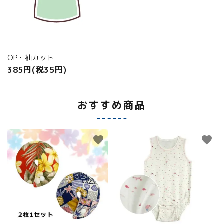
OP・袖カット
385円(税35円)
おすすめ商品
favorite
favorite