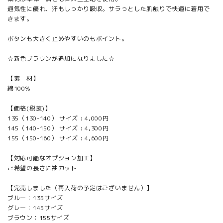
通気性に優れ、汗もしっかり吸収。サラっとした肌触りで快適に着用で
きます。
ボタンも大きく止めやすいのもポイント。
☆新色ブラウンが追加になりました☆
【素 材】
綿100%
【価格(税抜)】
135（130-140） サイズ : 4,000円
145（140-150） サイズ : 4,300円
155（150-160） サイズ : 4,600円
【対応可能なオプション加工】
ご希望の長さに袖カット
【完売しました（再入荷の予定はございません）】
ブルー：135サイズ
グレー：145サイズ
ブラウン：155サイズ