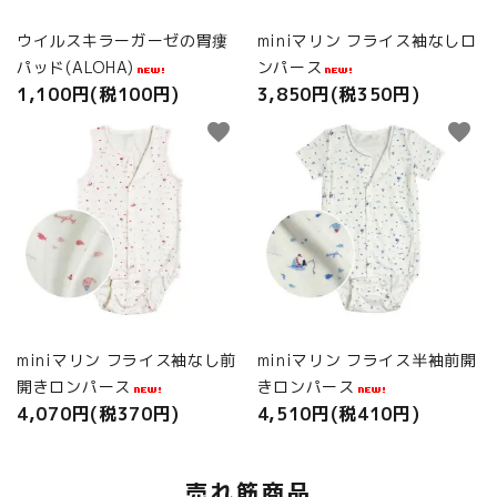
ウイルスキラーガーゼの胃瘻
miniマリン フライス袖なしロ
パッド(ALOHA)
ンパース
1,100円(税100円)
3,850円(税350円)
favorite
favorite
miniマリン フライス袖なし前
miniマリン フライス半袖前開
開きロンパース
きロンパース
4,070円(税370円)
4,510円(税410円)
売れ筋商品