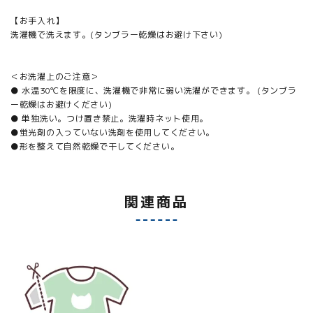
【お手入れ】
洗濯機で洗えます。(タンブラー乾燥はお避け下さい)
＜お洗濯上のご注意＞
● 水温30℃を限度に、洗濯機で非常に弱い洗濯ができます。 (タンブラ
ー乾燥はお避けください)
● 単独洗い。つけ置き禁止。洗濯時ネット使用。
●蛍光剤の入っていない洗剤を使用してください。
●形を整えて自然乾燥で干してください。
関連商品