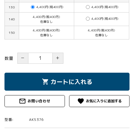
4,400円(税400円)
4,400円(税400円)
130
4,400円(税400円)
4,400円(税400円)
140
在庫なし
4,400円(税400円)
4,400円(税400円)
150
在庫なし
在庫なし
－
＋
数量
カートに入れる
shopping_cart
mail_outline
favorite
お問い合わせ
型番:
AK5376