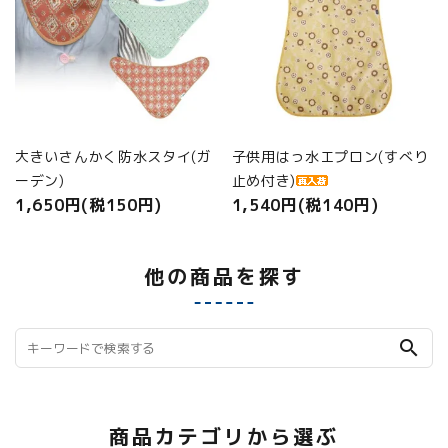
大きいさんかく防水スタイ(ガ
子供用はっ水エプロン(すべり
ーデン)
止め付き)
1,650円(税150円)
1,540円(税140円)
他の商品を探す
search
商品カテゴリから選ぶ