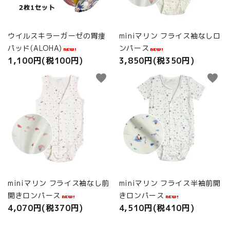
ウイルスキラーガーゼの胃瘻
miniマリン フライス袖なしロ
パッド(ALOHA)
ンパース
1,100円(税100円)
3,850円(税350円)
favorite
favorite
miniマリン フライス袖なし前
miniマリン フライス半袖前開
開きロンパース
きロンパース
4,070円(税370円)
4,510円(税410円)