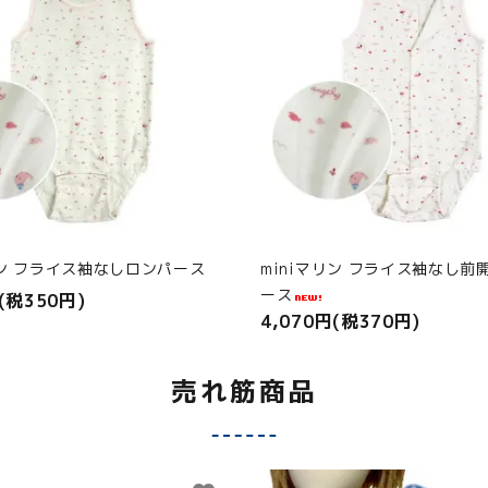
リン フライス袖なしロンパース
miniマリン フライス袖なし前
ース
(税350円)
4,070円(税370円)
売れ筋商品