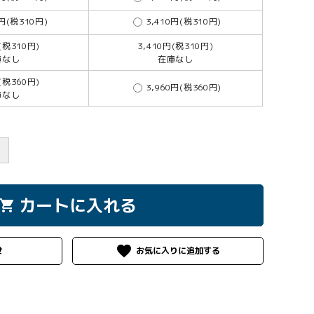
0円(税310円)
3,410円(税310円)
(税310円)
3,410円(税310円)
庫なし
在庫なし
(税360円)
3,960円(税360円)
庫なし
＋
カートに入れる
hopping_cart
favorite
せ