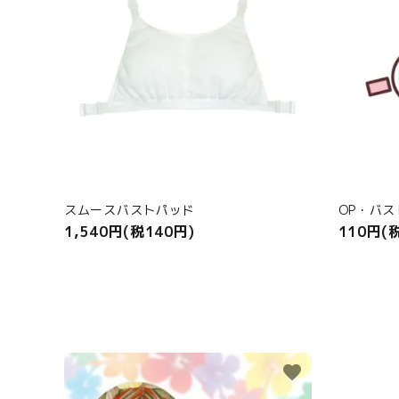
スムースバストパッド
OP・バ
1,540円(税140円)
110円(
favorite