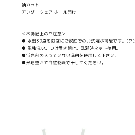
袖カット
アンダーウェア ホール開け
＜お洗濯上のご注意＞
● 水温30度を限度にご家庭でのお洗濯が可能です。(タ
● 単独洗い。つけ置き禁止。洗濯時ネット使用。
●蛍光剤の入っていない洗剤を使用して下さい。
●形を整えて自然乾燥で干してください。