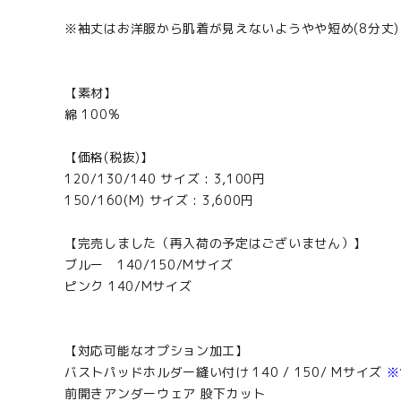
※袖丈はお洋服から肌着が見えないようやや短め(8分丈
【素材】
綿 100%
【価格(税抜)】
120/130/140 サイズ : 3,100円
150/160(M) サイズ : 3,600円
【完売しました（再入荷の予定はございません）】
ブルー 140/150/Mサイズ
ピンク 140/Mサイズ
【対応可能なオプション加工】
バストパッドホルダー縫い付け 140 / 150/ Mサイズ
※
前開きアンダーウェア 股下カット