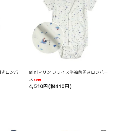
開きロンパ
miniマリン フライス半袖前開きロンパー
ス
4,510円(税410円)