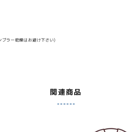
ンブラー乾燥はお避け下さい)
関連商品