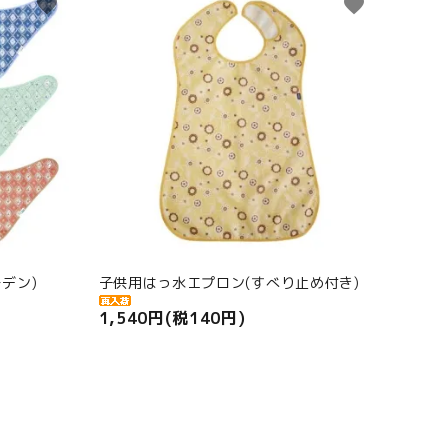
favorite
favorite
デン)
子供用はっ水エプロン(すべり止め付き)
1,540円(税140円)