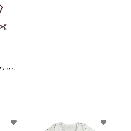
下カット
favorite
favorite