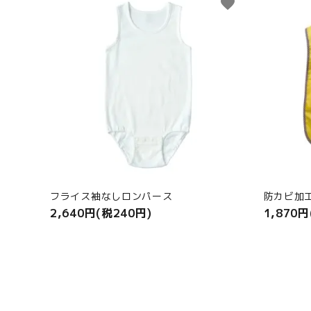
favorite
フライス袖なしロンパース
防カビ加
2,640円(税240円)
1,870円