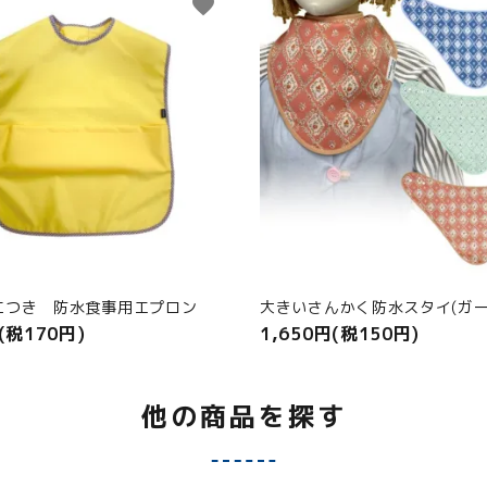
favorite
工つき 防水食事用エプロン
大きいさんかく防水スタイ(ガー
(税170円)
1,650円(税150円)
他の商品を探す