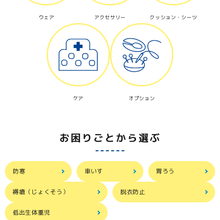
ウェア
アクセサリー
クッション・シーツ
ケア
オプション
お困りごとから選ぶ
防寒
車いす
胃ろう
褥瘡（じょくそう）
脱衣防止
低出生体重児