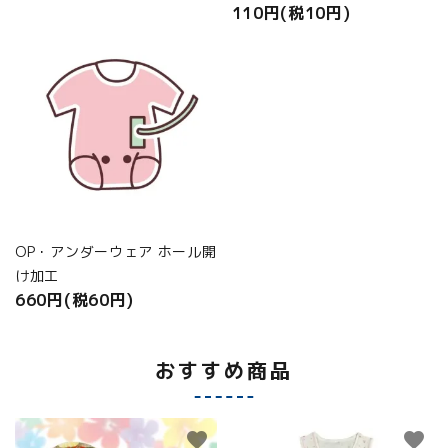
110円(税10円)
OP・アンダーウェア ホール開
け加工
660円(税60円)
おすすめ商品
favorite
favorite