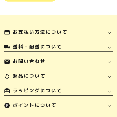
お支払い方法について
payment
送料・配送について
local_shipping
お問い合わせ
mail
返品について
replay
ラッピングについて
ポイントについて