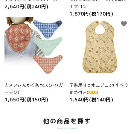
2,640円(税240円)
エプロン
1,870円(税170円)
favorite
favorite
大きいさんかく防水スタイ(ガ
子供用はっ水エプロン(すべり
ーデン)
止め付き)
1,650円(税150円)
1,540円(税140円)
他の商品を探す