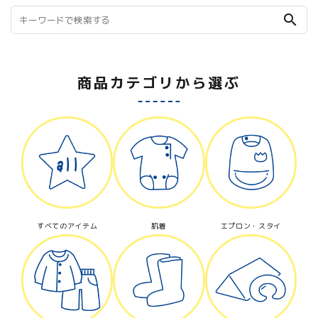
search
商品カテゴリから選ぶ
すべてのアイテム
肌着
エプロン・スタイ