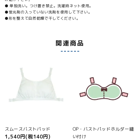
● 単独洗い。つけ置き禁止。洗濯時ネット使用。
●蛍光剤の入っていない洗剤を使用して下さい。
●形を整えて自然乾燥で干してください。
関連商品
スムースバストパッド
OP・バストパッドホルダー縫
1,540円(税140円)
い付け