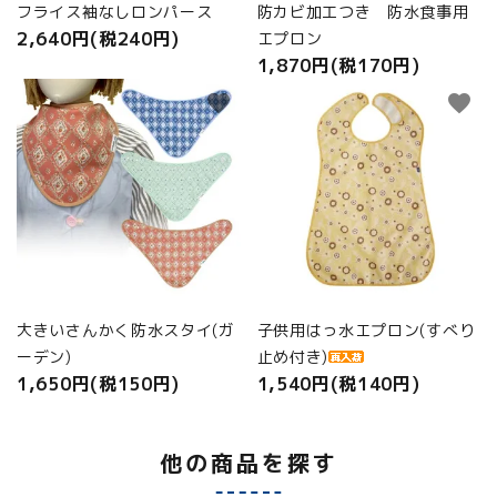
フライス袖なしロンパース
防カビ加工つき 防水食事用
2,640円(税240円)
エプロン
1,870円(税170円)
favorite
favorite
大きいさんかく防水スタイ(ガ
子供用はっ水エプロン(すべり
ーデン)
止め付き)
1,650円(税150円)
1,540円(税140円)
他の商品を探す