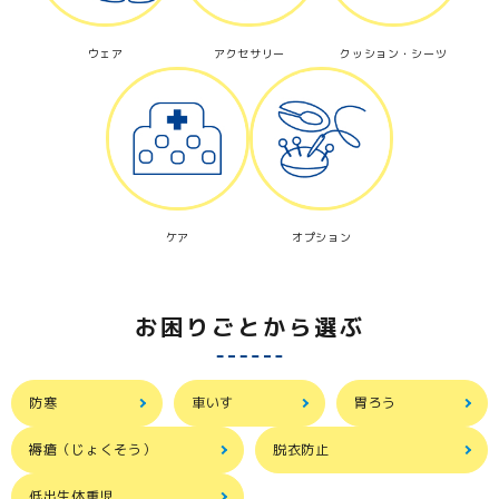
ウェア
アクセサリー
クッション・シーツ
ケア
オプション
お困りごとから選ぶ
防寒
車いす
胃ろう
褥瘡（じょくそう）
脱衣防止
低出生体重児