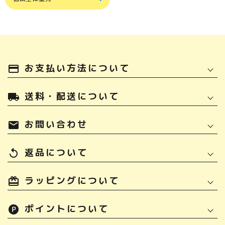
お支払い方法について
payment
送料・配送について
local_shipping
お問い合わせ
mail
返品について
replay
ラッピングについて
ポイントについて