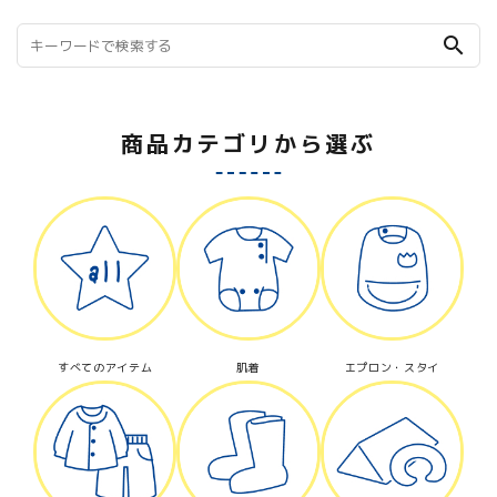
search
商品カテゴリから選ぶ
すべてのアイテム
肌着
エプロン・スタイ