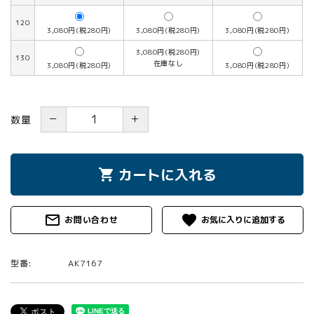
120
3,080円(税280円)
3,080円(税280円)
3,080円(税280円)
3,080円(税280円)
130
在庫なし
3,080円(税280円)
3,080円(税280円)
－
＋
数量
カートに入れる
shopping_cart
mail_outline
favorite
お問い合わせ
型番:
AK7167