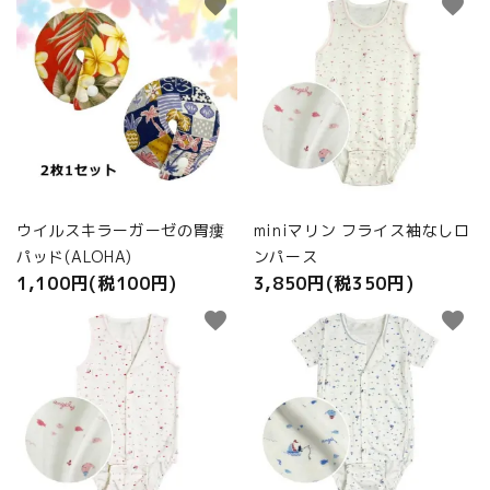
favorite
favorite
ウイルスキラーガーゼの胃瘻
miniマリン フライス袖なしロ
パッド(ALOHA)
ンパース
1,100円(税100円)
3,850円(税350円)
favorite
favorite