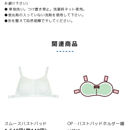
お避け下さい)
● 単独洗い。つけ置き禁止。洗濯時ネット使用。
●蛍光剤の入っていない洗剤を使用して下さい。
●形を整えて自然乾燥で干してください。
関連商品
スムースバストパッド
OP・バストパッドホルダー縫