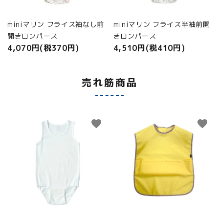
miniマリン フライス袖なし前
miniマリン フライス半袖前開
開きロンパース
きロンパース
4,070円(税370円)
4,510円(税410円)
売れ筋商品
favorite
favorite