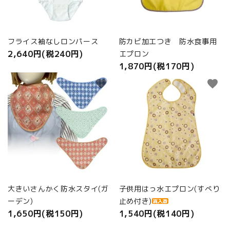
フライス袖なしロンパース
防カビ加工つき 防水食事用
2,640円(税240円)
エプロン
1,870円(税170円)
favorite
favorite
大きいさんかく防水スタイ(ガ
子供用はっ水エプロン(すべり
ーデン)
止め付き)
1,650円(税150円)
1,540円(税140円)