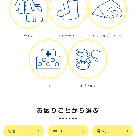
ウェア
アクセサリー
クッション・シーツ
ケア
オプション
お困りごとから選ぶ
防寒
車いす
胃ろう