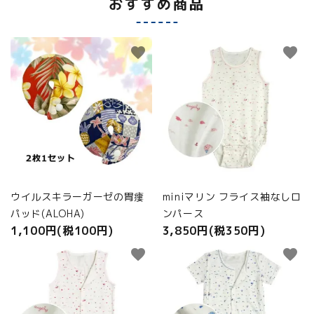
おすすめ商品
favorite
favorite
ウイルスキラーガーゼの胃瘻
miniマリン フライス袖なしロ
パッド(ALOHA)
ンパース
1,100円(税100円)
3,850円(税350円)
favorite
favorite