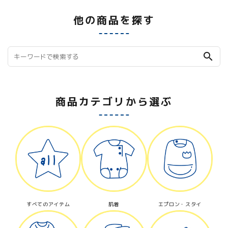
他の商品を探す
search
商品カテゴリから選ぶ
すべてのアイテム
肌着
エプロン・スタイ