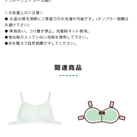
アンダーウェア ホール開け
＜お洗濯上のご注意＞
● 水温30度を限度にご家庭でのお洗濯が可能です。(タンブラー乾燥は
お避け下さい)
● 単独洗い。つけ置き禁止。洗濯時ネット使用。
●蛍光剤の入っていない洗剤を使用して下さい。
●形を整えて自然乾燥で干してください。
関連商品