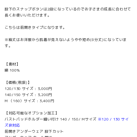
股下のスナップボタンは2段になっているのでお子さまの成長に合わせて
長くお使いいただけます。
こちらは前開きタイプになります。
※袖丈はお洋服から肌着が見えないようやや短め(8分丈)になっていま
す。
【素材】
綿 100%
【価格(税抜)】
120/130 サイズ : 3,000円
140/150 サイズ : 3,200円
M （160）サイズ : 3,400円
【対応可能なオプション加工】
バストパッドホルダー縫い付け 140 / 150/ Mサイズ
※120 / 130 サイ
ズ非対応
前開きアンダーウェア 股下カット