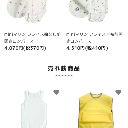
miniマリン フライス袖なし前
miniマリン フライス半袖前開
開きロンパース
きロンパース
4,070円(税370円)
4,510円(税410円)
売れ筋商品
favorite
favorite