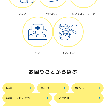
ウェア
アクセサリー
クッション・シーツ
ケア
オプション
お困りごとから選ぶ
防寒
車いす
胃ろう
褥瘡（じょくそう）
脱衣防止