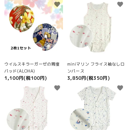
favorite
favorite
ウイルスキラーガーゼの胃瘻
miniマリン フライス袖なしロ
パッド(ALOHA)
ンパース
1,100円(税100円)
3,850円(税350円)
favorite
favorite