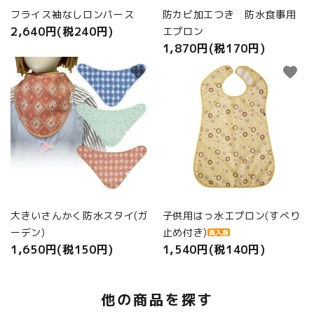
フライス袖なしロンパース
防カビ加工つき 防水食事用
2,640円(税240円)
エプロン
1,870円(税170円)
favorite
favorite
大きいさんかく防水スタイ(ガ
子供用はっ水エプロン(すべり
ーデン)
止め付き)
1,650円(税150円)
1,540円(税140円)
他の商品を探す