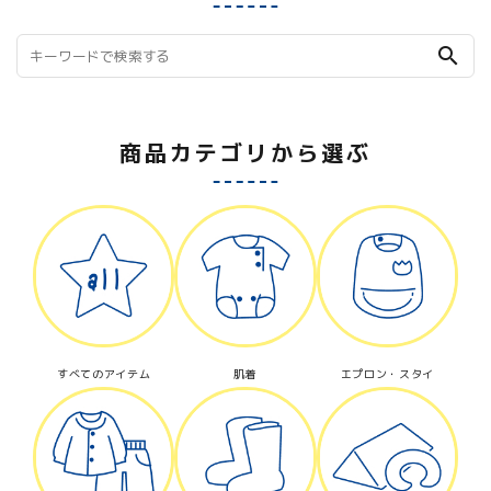
search
商品カテゴリから選ぶ
すべてのアイテム
肌着
エプロン・スタイ