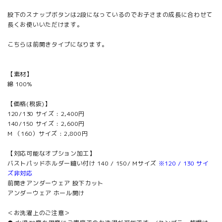
股下のスナップボタンは2段になっているのでお子さまの成長に合わせて
長くお使いいただけます。
こちらは前開きタイプになります。
【素材】
綿 100%
【価格(税抜)】
120/130 サイズ : 2,400円
140/150 サイズ : 2,600円
M （160）サイズ : 2,800円
【対応可能なオプション加工】
バストパッドホルダー縫い付け 140 / 150/ Mサイズ
※120 / 130 サイ
ズ非対応
前開きアンダーウェア 股下カット
アンダーウェア ホール開け
＜お洗濯上のご注意＞