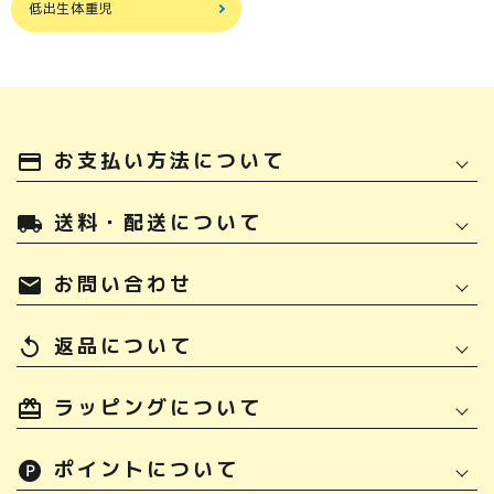
低出生体重児
お支払い方法について
payment
送料・配送について
local_shipping
お問い合わせ
mail
返品について
replay
ラッピングについて
ポイントについて