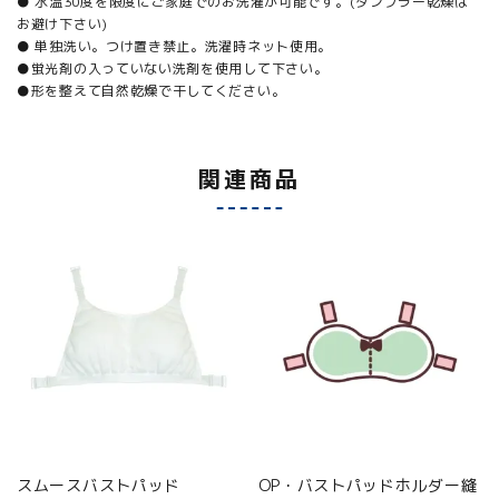
● 水温30度を限度にご家庭でのお洗濯が可能です。(タンブラー乾燥は
お避け下さい)
● 単独洗い。つけ置き禁止。洗濯時ネット使用。
●蛍光剤の入っていない洗剤を使用して下さい。
●形を整えて自然乾燥で干してください。
関連商品
スムースバストパッド
OP・バストパッドホルダー縫