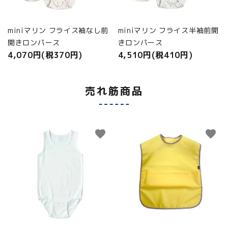
miniマリン フライス袖なし前
miniマリン フライス半袖前開
開きロンパース
きロンパース
4,070円(税370円)
4,510円(税410円)
売れ筋商品
favorite
favorite