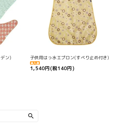
デン)
子供用はっ水エプロン(すべり止め付き)
1,540円(税140円)
search