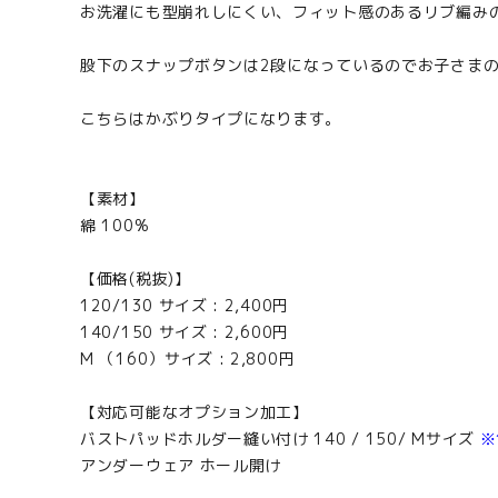
お洗濯にも型崩れしにくい、フィット感のあるリブ編み
股下のスナップボタンは2段になっているのでお子さま
こちらはかぶりタイプになります。
【素材】
綿 100%
【価格(税抜)】
120/130 サイズ : 2,400円
140/150 サイズ : 2,600円
M （160）サイズ : 2,800円
【対応可能なオプション加工】
バストパッドホルダー縫い付け 140 / 150/ Mサイズ
※
アンダーウェア ホール開け