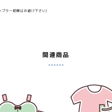
ンブラー乾燥はお避け下さい)
関連商品