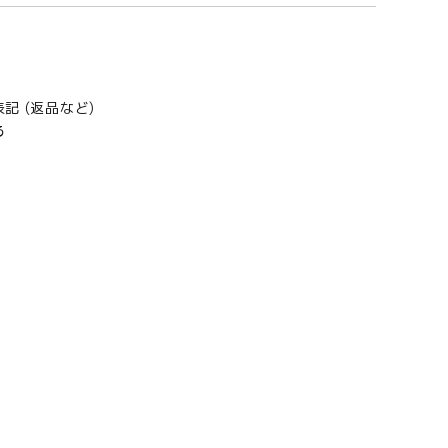
記 (返品など)
る