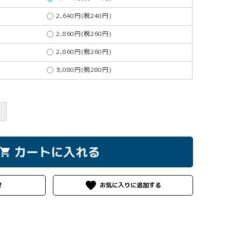
2,640円(税240円)
2,860円(税260円)
2,860円(税260円)
3,080円(税280円)
＋
カートに入れる
hopping_cart
favorite
せ