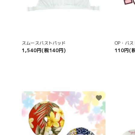
スムースバストパッド
OP・バ
1,540円(税140円)
110円(
favorite