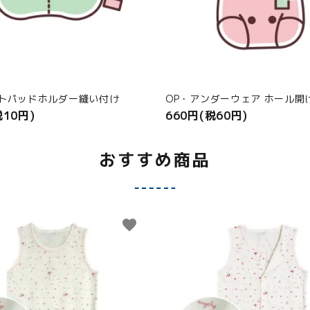
ストパッドホルダー縫い付け
OP・アンダーウェア ホール開
税10円)
660円(税60円)
おすすめ商品
favorite