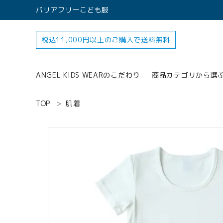
バリアフリーこども服
税込11,000円以上のご購入で送料無料
ANGEL KIDS WEARのこだわり
商品カテゴリから選
TOP
肌着
すべてのアイテ
アクセサリー
search
ロンパース
オプション加工
160