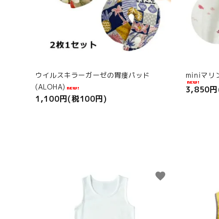
ウイルスキラーガーゼの胃瘻パッド
miniマ
(ALOHA)
3,850円
1,100円(税100円)
favorite