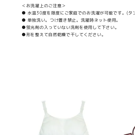
＜お洗濯上のご注意＞
● 水温30度を限度にご家庭でのお洗濯が可能です。(タ
● 単独洗い。つけ置き禁止。洗濯時ネット使用。
●蛍光剤の入っていない洗剤を使用して下さい。
●形を整えて自然乾燥で干してください。