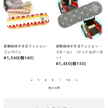
姿勢保持すきまクッション・
姿勢保持すきまクッション・
コッペパン
スモールｉ （ドット＆ボーダ
¥1,540(税140)
ー）
¥1,430(税130)
<
1
2
3
…
13
>
全256件