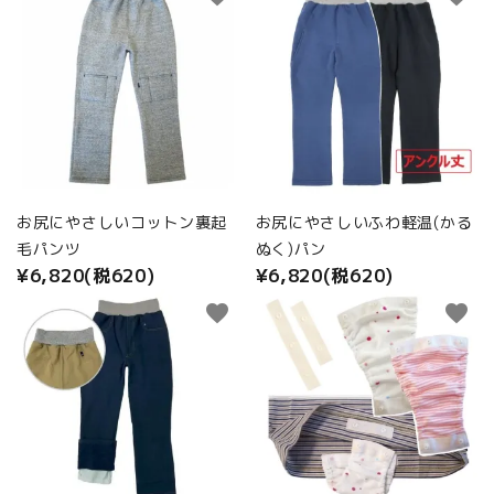
お尻にやさしいコットン裏起
お尻にやさしいふわ軽温(かる
毛パンツ
ぬく)パン
¥6,820(税620)
¥6,820(税620)
favorite
favorite