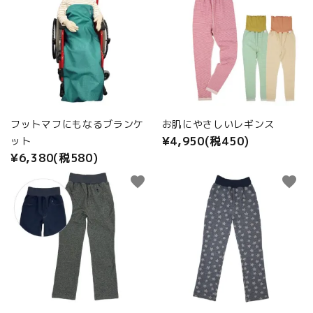
フットマフにもなるブランケ
お肌にやさしいレギンス
¥4,950(税450)
ット
¥6,380(税580)
favorite
favorite