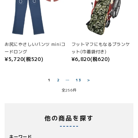
お尻にやさしいパンツ miniコ
フットマフにもなるブランケ
ードロング
ット(巾着袋付き)
¥5,720(税520)
¥6,820(税620)
1
2
…
13
>
全256件
他の商品を探す
キーワード