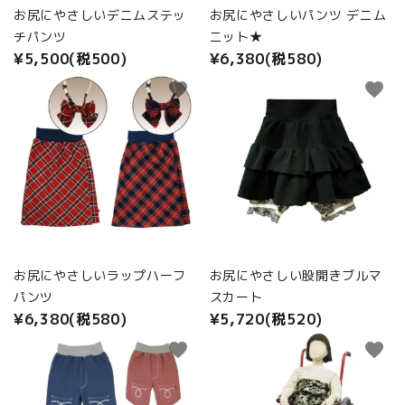
お尻にやさしいデニムステッ
お尻にやさしいパンツ デニム
チパンツ
ニット★
¥5,500(税500)
¥6,380(税580)
favorite
favorite
お尻にやさしいラップハーフ
お尻にやさしい股開きブルマ
パンツ
スカート
¥6,380(税580)
¥5,720(税520)
favorite
favorite