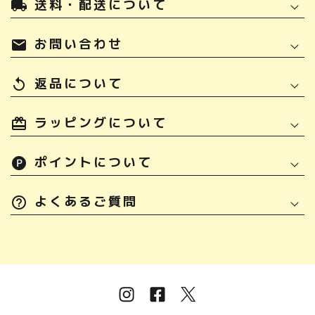
送料・配送について
local_shipping
お問い合わせ
mail
返品について
replay
ラッピングについて
ポイントについて
よくあるご質問