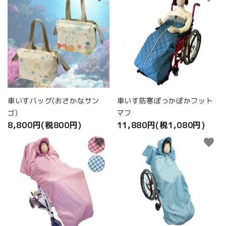
車いすバッグ(おさかなサン
車いす防寒ぽっかぽかフット
ゴ)
マフ
8,800円(税800円)
11,880円(税1,080円)
favorite
favorite