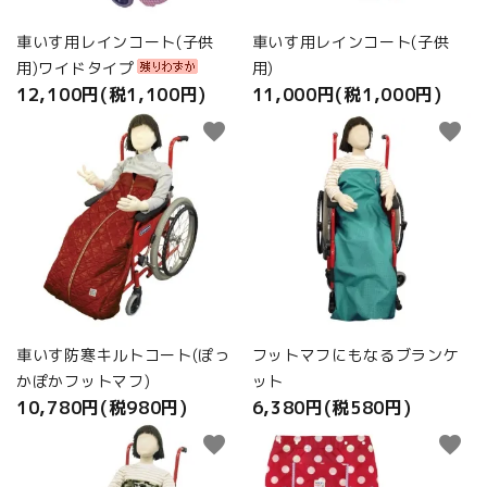
車いす用レインコート(子供
車いす用レインコート(子供
用)ワイドタイプ
用)
12,100円(税1,100円)
11,000円(税1,000円)
favorite
favorite
車いす防寒キルトコート(ぽっ
フットマフにもなるブランケ
かぽかフットマフ)
ット
10,780円(税980円)
6,380円(税580円)
favorite
favorite