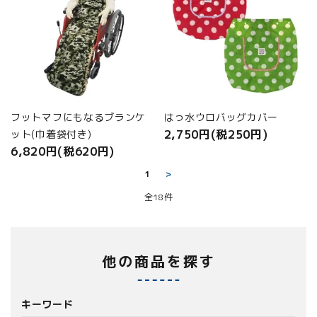
フットマフにもなるブランケ
はっ水ウロバッグカバー
2,750円(税250円)
ット(巾着袋付き)
6,820円(税620円)
1
>
全18件
他の商品を探す
キーワード