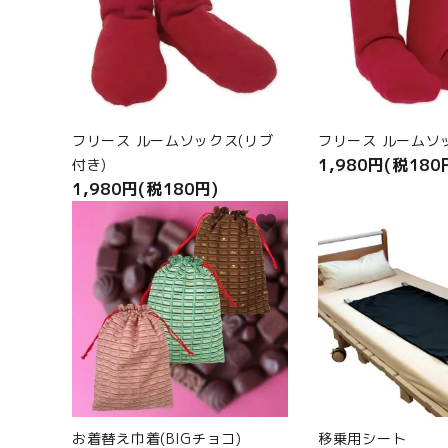
フリース ルームソックス(リブ
フリース ルームソ
1,980円(税180
付き)
1,980円(税180円)
favorite
お着替え巾着(BIGチョコ)
移乗用シート