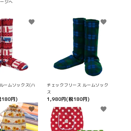
ージへ
favorite
favorite
 ルームソックス(ハ
チェックフリース ルームソック
ス
税180円)
1,980円(税180円)
favorite
favorite