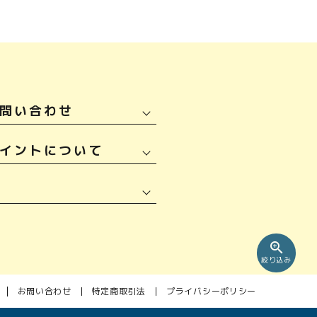
問い合わせ
イントについて
zoom_in
絞り込み
お問い合わせ
特定商取引法
プライバシーポリシー