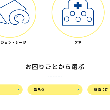
ッション・シーツ
ケア
お困りごとから選ぶ
胃ろう
褥瘡（じ