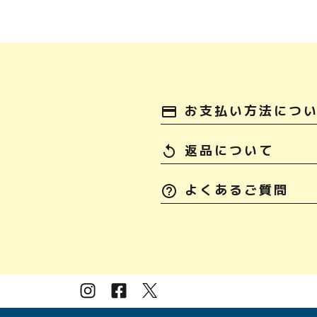
お支払い方法につ
payment
返品について
replay
よくあるご質問