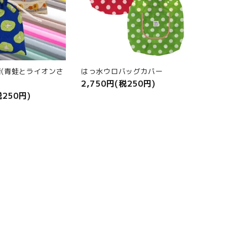
(青蛙とライオンさ
はっ水ウロバッグカバー
2,750円(税250円)
税250円)