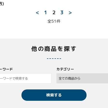
円)
<
1
2
3
>
全51件
他の商品を探す
ーワード
カテゴリー
検索する