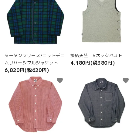
タータンフリース/ニットデニ
接結天竺 Vネックベスト
4,180円(税380円)
ムリバーシブルジャケット
6,820円(税620円)
favorite
favorite