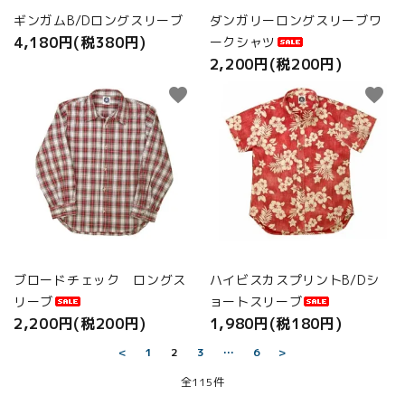
ギンガムB/Dロングスリーブ
ダンガリーロングスリーブワ
4,180円(税380円)
ークシャツ
2,200円(税200円)
favorite
favorite
ブロードチェック ロングス
ハイビスカスプリントB/Dシ
リーブ
ョートスリーブ
2,200円(税200円)
1,980円(税180円)
<
1
2
3
…
6
>
全115件