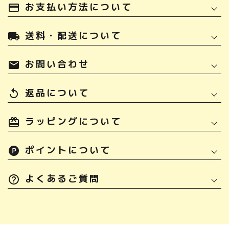
お支払い方法について
payment
送料・配送について
local_shipping
お問い合わせ
mail
返品について
replay
ラッピングについて
ポイントについて
よくあるご質問