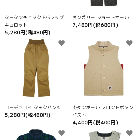
タータンチェック F/Sラップ
ダンガリー ショートオール
7,480円(税680円)
キュロット
5,280円(税480円)
favorite
favorite
コーデュロイ タックパンツ
杢ダンボール フロントボタン
5,280円(税480円)
ベスト
4,400円(税400円)
favorite
favorite