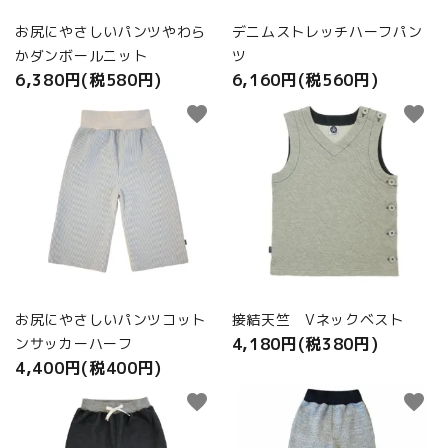
お尻にやさしいパンツやわら
デニムストレッチハーフパン
かダンボールニット
ツ
6,380円(税580円)
6,160円(税560円)
favorite
favorite
お尻にやさしいパンツコット
接結天竺 Vネックベスト
4,180円(税380円)
ンサッカーハーフ
4,400円(税400円)
favorite
favorite