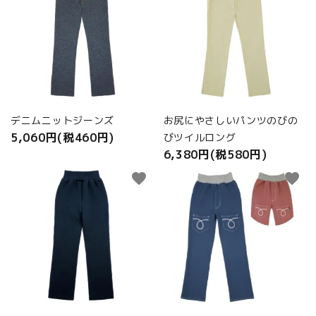
デニムニットジーンズ
お尻にやさしいパンツのびの
5,060円(税460円)
びツイルロング
6,380円(税580円)
favorite
favorite