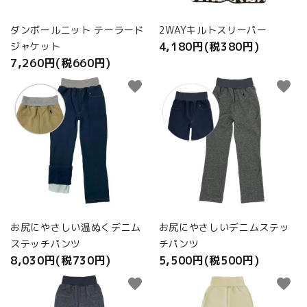
ダンボールニット テーラード
2WAYキルトスリーパー
4,180円(税380円)
ジャケット
7,260円(税660円)
favorite
favorite
お尻にやさしい温ぬくデニム
お尻にやさしいデニムステッ
ステッチパンツ
チパンツ
8,030円(税730円)
5,500円(税500円)
favorite
favorite