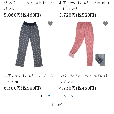
ダンボールニット ストレート
お尻にやさしいパンツ miniコ
パンツ
ードロング
5,060円(税460円)
5,720円(税520円)
favorite
favorite
お尻にやさしいパンツ デニム
リバーシブルニットのびのび
ニット★
レギンス
6,380円(税580円)
4,730円(税430円)
1
2
…
6
>
全115件