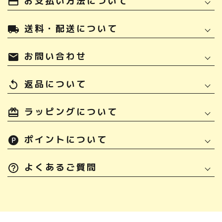
お支払い方法について
payment
送料・配送について
local_shipping
お問い合わせ
mail
返品について
replay
ラッピングについて
ポイントについて
よくあるご質問