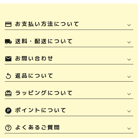
お支払い方法について
payment
送料・配送について
local_shipping
お問い合わせ
mail
返品について
replay
ラッピングについて
ポイントについて
よくあるご質問