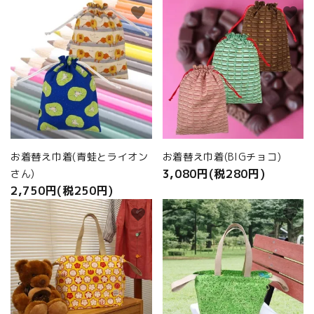
favorite
favorite
お着替え巾着(青蛙とライオン
お着替え巾着(BIGチョコ)
3,080円(税280円)
さん)
2,750円(税250円)
favorite
favorite