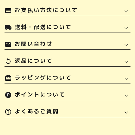
お支払い方法について
payment
送料・配送について
local_shipping
お問い合わせ
mail
返品について
replay
ラッピングについて
ポイントについて
よくあるご質問