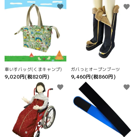
favorite
favorite
車いすバッグ(くまキャンプ)
ガバっとオープンブーツ
9,020円(税820円)
9,460円(税860円)
favorite
favorite