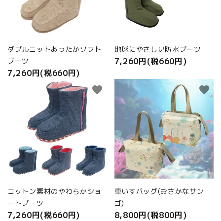
ダブルニットあったかソフト
地球にやさしい防水ブーツ
7,260円(税660円)
ブーツ
7,260円(税660円)
favorite
favorite
コットン素材のやわらかショ
車いすバッグ(おさかなサン
ートブーツ
ゴ)
7,260円(税660円)
8,800円(税800円)